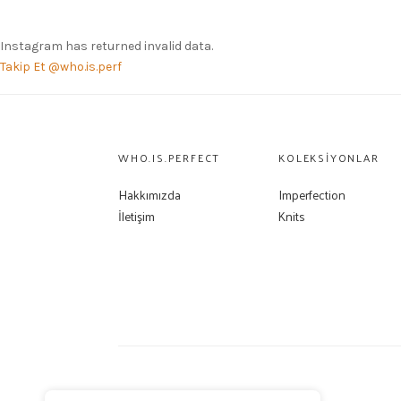
Instagram has returned invalid data.
Takip Et @who.is.perf
WHO.IS.PERFECT
KOLEKSIYONLAR
Hakkımızda
Imperfection
İletişim
Knits