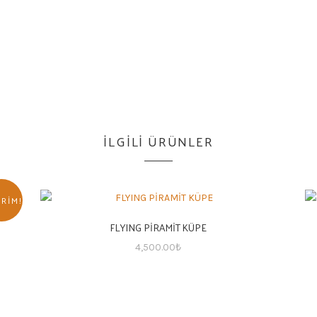
İLGILI ÜRÜNLER
IRIM!
FLYING PİRAMİT KÜPE
4,500.00
₺