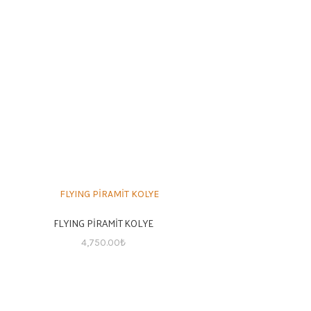
FLYING PİRAMİT KOLYE
4,750.00
₺