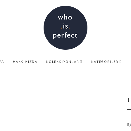
FA
HAKKIMIZDA
KOLEKSIYONLAR
KATEGORILER
T
5,